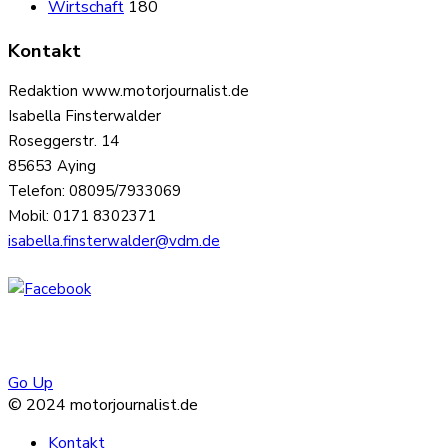
Wirtschaft
180
Kontakt
Redaktion www.motorjournalist.de
Isabella Finsterwalder
Roseggerstr. 14
85653 Aying
Telefon: 08095/7933069
Mobil: 0171 8302371
isabella.finsterwalder@vdm.de
Go Up
© 2024 motorjournalist.de
Kontakt