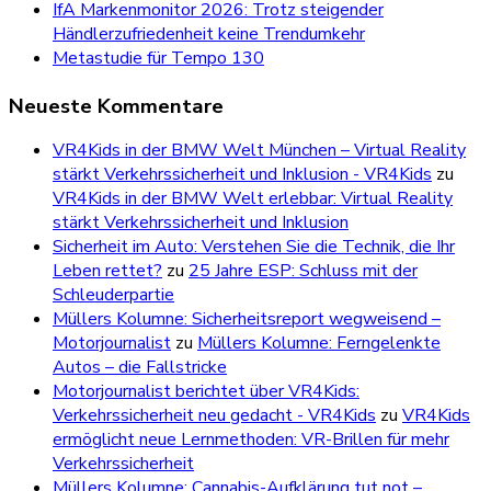
IfA Markenmonitor 2026: Trotz steigender
Händlerzufriedenheit keine Trendumkehr
Metastudie für Tempo 130
Neueste Kommentare
VR4Kids in der BMW Welt München – Virtual Reality
stärkt Verkehrssicherheit und Inklusion - VR4Kids
zu
VR4Kids in der BMW Welt erlebbar: Virtual Reality
stärkt Verkehrssicherheit und Inklusion
Sicherheit im Auto: Verstehen Sie die Technik, die Ihr
Leben rettet?
zu
25 Jahre ESP: Schluss mit der
Schleuderpartie
Müllers Kolumne: Sicherheitsreport wegweisend –
Motorjournalist
zu
Müllers Kolumne: Ferngelenkte
Autos – die Fallstricke
Motorjournalist berichtet über VR4Kids:
Verkehrssicherheit neu gedacht - VR4Kids
zu
VR4Kids
ermöglicht neue Lernmethoden: VR-Brillen für mehr
Verkehrssicherheit
Müllers Kolumne: Cannabis-Aufklärung tut not –