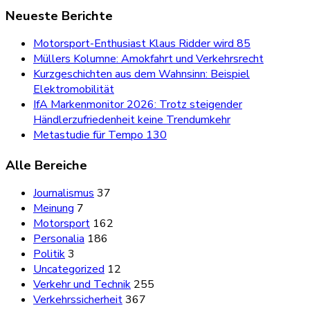
Neueste Berichte
Motorsport-Enthusiast Klaus Ridder wird 85
Müllers Kolumne: Amokfahrt und Verkehrsrecht
Kurzgeschichten aus dem Wahnsinn: Beispiel
Elektromobilität
IfA Markenmonitor 2026: Trotz steigender
Händlerzufriedenheit keine Trendumkehr
Metastudie für Tempo 130
Alle Bereiche
Journalismus
37
Meinung
7
Motorsport
162
Personalia
186
Politik
3
Uncategorized
12
Verkehr und Technik
255
Verkehrssicherheit
367