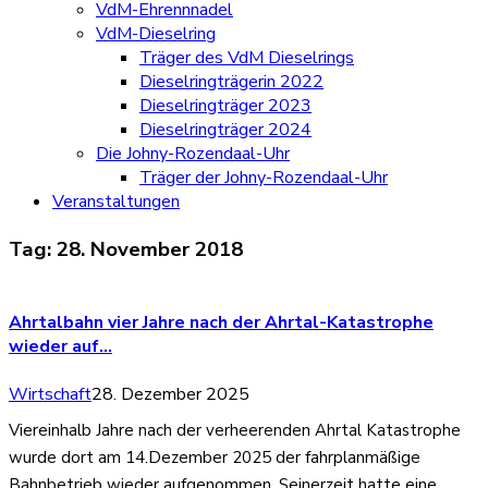
VdM-Ehrennnadel
VdM-Dieselring
Träger des VdM Dieselrings
Dieselringträgerin 2022
Dieselringträger 2023
Dieselringträger 2024
Die Johny-Rozendaal-Uhr
Träger der Johny-Rozendaal-Uhr
Veranstaltungen
Tag:
28. November 2018
Ahrtalbahn vier Jahre nach der Ahrtal-Katastrophe
wieder auf…
Wirtschaft
28. Dezember 2025
Viereinhalb Jahre nach der verheerenden Ahrtal Katastrophe
wurde dort am 14.Dezember 2025 der fahrplanmäßige
Bahnbetrieb wieder aufgenommen. Seinerzeit hatte eine