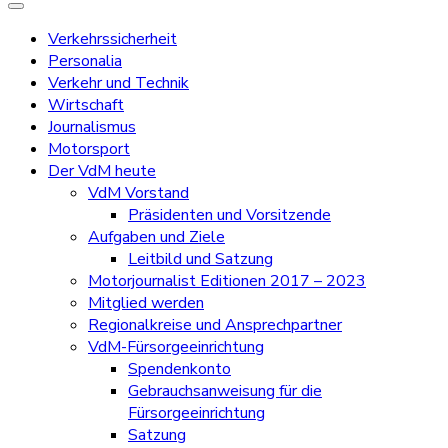
Verkehrssicherheit
Personalia
Verkehr und Technik
Wirtschaft
Journalismus
Motorsport
Der VdM heute
VdM Vorstand
Präsidenten und Vorsitzende
Aufgaben und Ziele
Leitbild und Satzung
Motorjournalist Editionen 2017 – 2023
Mitglied werden
Regionalkreise und Ansprechpartner
VdM-Fürsorgeeinrichtung
Spendenkonto
Gebrauchsanweisung für die
Fürsorgeeinrichtung
Satzung