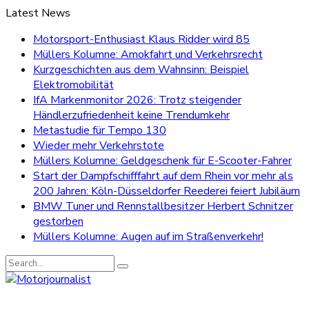
Latest News
Motorsport-Enthusiast Klaus Ridder wird 85
Müllers Kolumne: Amokfahrt und Verkehrsrecht
Kurzgeschichten aus dem Wahnsinn: Beispiel
Elektromobilität
IfA Markenmonitor 2026: Trotz steigender
Händlerzufriedenheit keine Trendumkehr
Metastudie für Tempo 130
Wieder mehr Verkehrstote
Müllers Kolumne: Geldgeschenk für E-Scooter-Fahrer
Start der Dampfschifffahrt auf dem Rhein vor mehr als
200 Jahren: Köln-Düsseldorfer Reederei feiert Jubiläum
BMW Tuner und Rennstallbesitzer Herbert Schnitzer
gestorben
Müllers Kolumne: Augen auf im Straßenverkehr!
Search
for: