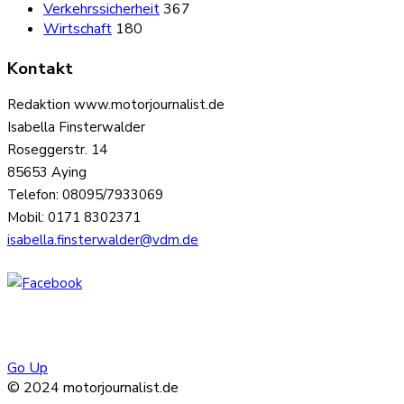
Verkehrssicherheit
367
Wirtschaft
180
Kontakt
Redaktion www.motorjournalist.de
Isabella Finsterwalder
Roseggerstr. 14
85653 Aying
Telefon: 08095/7933069
Mobil: 0171 8302371
isabella.finsterwalder@vdm.de
Go Up
© 2024 motorjournalist.de