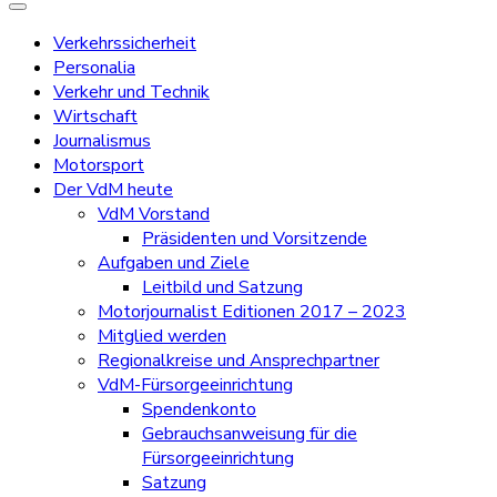
Verkehrssicherheit
Personalia
Verkehr und Technik
Wirtschaft
Journalismus
Motorsport
Der VdM heute
VdM Vorstand
Präsidenten und Vorsitzende
Aufgaben und Ziele
Leitbild und Satzung
Motorjournalist Editionen 2017 – 2023
Mitglied werden
Regionalkreise und Ansprechpartner
VdM-Fürsorgeeinrichtung
Spendenkonto
Gebrauchsanweisung für die
Fürsorgeeinrichtung
Satzung