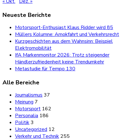
« Okt.
Dez. »
Neueste Berichte
Motorsport-Enthusiast Klaus Ridder wird 85
Müllers Kolumne: Amokfahrt und Verkehrsrecht
Kurzgeschichten aus dem Wahnsinn: Beispiel
Elektromobilität
IfA Markenmonitor 2026: Trotz steigender
Händlerzufriedenheit keine Trendumkehr
Metastudie für Tempo 130
Alle Bereiche
Journalismus
37
Meinung
7
Motorsport
162
Personalia
186
Politik
3
Uncategorized
12
Verkehr und Technik
255