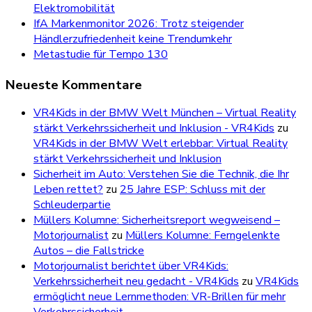
Elektromobilität
IfA Markenmonitor 2026: Trotz steigender
Händlerzufriedenheit keine Trendumkehr
Metastudie für Tempo 130
Neueste Kommentare
VR4Kids in der BMW Welt München – Virtual Reality
stärkt Verkehrssicherheit und Inklusion - VR4Kids
zu
VR4Kids in der BMW Welt erlebbar: Virtual Reality
stärkt Verkehrssicherheit und Inklusion
Sicherheit im Auto: Verstehen Sie die Technik, die Ihr
Leben rettet?
zu
25 Jahre ESP: Schluss mit der
Schleuderpartie
Müllers Kolumne: Sicherheitsreport wegweisend –
Motorjournalist
zu
Müllers Kolumne: Ferngelenkte
Autos – die Fallstricke
Motorjournalist berichtet über VR4Kids:
Verkehrssicherheit neu gedacht - VR4Kids
zu
VR4Kids
ermöglicht neue Lernmethoden: VR-Brillen für mehr