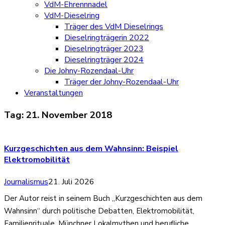
VdM-Ehrennnadel
VdM-Dieselring
Träger des VdM Dieselrings
Dieselringträgerin 2022
Dieselringträger 2023
Dieselringträger 2024
Die Johny-Rozendaal-Uhr
Träger der Johny-Rozendaal-Uhr
Veranstaltungen
Tag:
21. November 2018
Kurzgeschichten aus dem Wahnsinn: Beispiel
Elektromobilität
Journalismus
21. Juli 2026
Der Autor reist in seinem Buch „Kurzgeschichten aus dem
Wahnsinn“ durch politische Debatten, Elektromobilität,
Familienrituale, Münchner Lokalmythen und berufliche