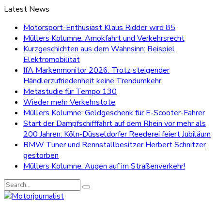
Latest News
Motorsport-Enthusiast Klaus Ridder wird 85
Müllers Kolumne: Amokfahrt und Verkehrsrecht
Kurzgeschichten aus dem Wahnsinn: Beispiel
Elektromobilität
IfA Markenmonitor 2026: Trotz steigender
Händlerzufriedenheit keine Trendumkehr
Metastudie für Tempo 130
Wieder mehr Verkehrstote
Müllers Kolumne: Geldgeschenk für E-Scooter-Fahrer
Start der Dampfschifffahrt auf dem Rhein vor mehr als
200 Jahren: Köln-Düsseldorfer Reederei feiert Jubiläum
BMW Tuner und Rennstallbesitzer Herbert Schnitzer
gestorben
Müllers Kolumne: Augen auf im Straßenverkehr!
Search
for: