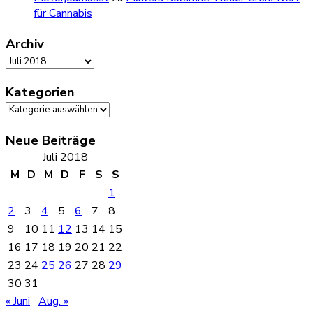
für Cannabis
Archiv
Archiv
Kategorien
Kategorien
Neue Beiträge
Juli 2018
M
D
M
D
F
S
S
1
2
3
4
5
6
7
8
9
10
11
12
13
14
15
16
17
18
19
20
21
22
23
24
25
26
27
28
29
30
31
« Juni
Aug. »