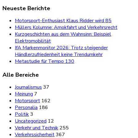
Neueste Berichte
Motorsport-Enthusiast Klaus Ridder wird 85
Müllers Kolumne: Amokfahrt und Verkehrsrecht
Kurzgeschichten aus dem Wahnsinn: Beispiel
Elektromobilität
IfA Markenmonitor 2026: Trotz steigender
Händlerzufriedenheit keine Trendumkehr
Metastudie für Tempo 130
Alle Bereiche
Journalismus
37
Meinung
7
Motorsport
162
Personalia
186
Politik
3
Uncategorized
12
Verkehr und Technik
255
Verkehrssicherheit
367