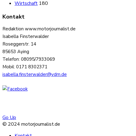
Wirtschaft
180
Kontakt
Redaktion www.motorjournalist.de
Isabella Finsterwalder
Roseggerstr. 14
85653 Aying
Telefon: 08095/7933069
Mobil: 0171 8302371
isabella.finsterwalder@vdm.de
Go Up
© 2024 motorjournalist.de
Kontakt