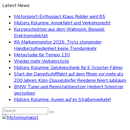
Latest News
Motorsport-Enthusiast Klaus Ridder wird 85
Müllers Kolumne: Amokfahrt und Verkehrsrecht
Kurzgeschichten aus dem Wahnsinn: Beispiel
Elektromobilität
IfA Markenmonitor 2026: Trotz steigender
Händlerzufriedenheit keine Trendumkehr
Metastudie für Tempo 130
Wieder mehr Verkehrstote
Müllers Kolumne: Geldgeschenk für E-Scooter-Fahrer
Start der Dampfschifffahrt auf dem Rhein vor mehr als
200 Jahren: Köln-Düsseldorfer Reederei feiert Jubiläum
BMW Tuner und Rennstallbesitzer Herbert Schnitzer
gestorben
Müllers Kolumne: Augen auf im Straßenverkehr!
Search
for: