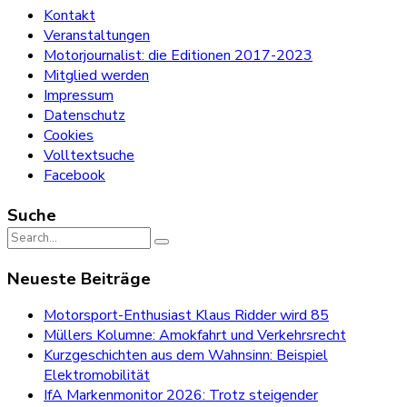
Kontakt
Veranstaltungen
Motorjournalist: die Editionen 2017-2023
Mitglied werden
Impressum
Datenschutz
Cookies
Volltextsuche
Facebook
Suche
Search
for:
Neueste Beiträge
Motorsport-Enthusiast Klaus Ridder wird 85
Müllers Kolumne: Amokfahrt und Verkehrsrecht
Kurzgeschichten aus dem Wahnsinn: Beispiel
Elektromobilität
IfA Markenmonitor 2026: Trotz steigender