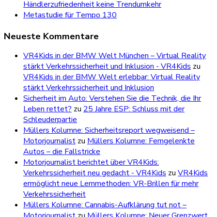
Händlerzufriedenheit keine Trendumkehr
Metastudie für Tempo 130
Neueste Kommentare
VR4Kids in der BMW Welt München – Virtual Reality
stärkt Verkehrssicherheit und Inklusion - VR4Kids
zu
VR4Kids in der BMW Welt erlebbar: Virtual Reality
stärkt Verkehrssicherheit und Inklusion
Sicherheit im Auto: Verstehen Sie die Technik, die Ihr
Leben rettet?
zu
25 Jahre ESP: Schluss mit der
Schleuderpartie
Müllers Kolumne: Sicherheitsreport wegweisend –
Motorjournalist
zu
Müllers Kolumne: Ferngelenkte
Autos – die Fallstricke
Motorjournalist berichtet über VR4Kids:
Verkehrssicherheit neu gedacht - VR4Kids
zu
VR4Kids
ermöglicht neue Lernmethoden: VR-Brillen für mehr
Verkehrssicherheit
Müllers Kolumne: Cannabis-Aufklärung tut not –
Motorjournalist
zu
Müllers Kolumne: Neuer Grenzwert