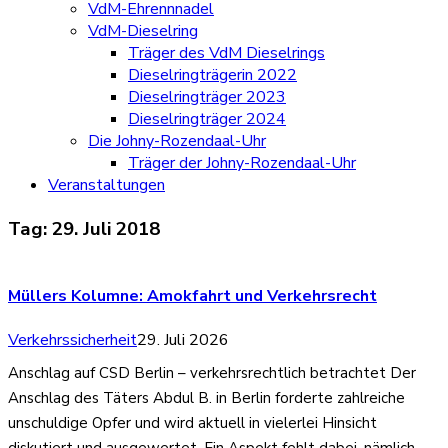
VdM-Ehrennnadel
VdM-Dieselring
Träger des VdM Dieselrings
Dieselringträgerin 2022
Dieselringträger 2023
Dieselringträger 2024
Die Johny-Rozendaal-Uhr
Träger der Johny-Rozendaal-Uhr
Veranstaltungen
Tag:
29. Juli 2018
Müllers Kolumne: Amokfahrt und Verkehrsrecht
Verkehrssicherheit
29. Juli 2026
Anschlag auf CSD Berlin – verkehrsrechtlich betrachtet Der
Anschlag des Täters Abdul B. in Berlin forderte zahlreiche
unschuldige Opfer und wird aktuell in vielerlei Hinsicht
diskutiert und ausgewertet. Ein Aspekt fehlt dabei, nämlich