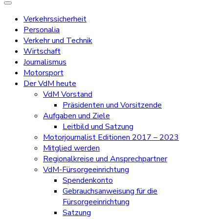
Verkehrssicherheit
Personalia
Verkehr und Technik
Wirtschaft
Journalismus
Motorsport
Der VdM heute
VdM Vorstand
Präsidenten und Vorsitzende
Aufgaben und Ziele
Leitbild und Satzung
Motorjournalist Editionen 2017 – 2023
Mitglied werden
Regionalkreise und Ansprechpartner
VdM-Fürsorgeeinrichtung
Spendenkonto
Gebrauchsanweisung für die
Fürsorgeeinrichtung
Satzung