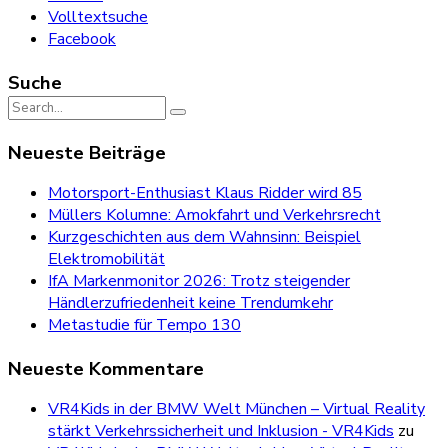
Volltextsuche
Facebook
Suche
Search
for:
Neueste Beiträge
Motorsport-Enthusiast Klaus Ridder wird 85
Müllers Kolumne: Amokfahrt und Verkehrsrecht
Kurzgeschichten aus dem Wahnsinn: Beispiel
Elektromobilität
IfA Markenmonitor 2026: Trotz steigender
Händlerzufriedenheit keine Trendumkehr
Metastudie für Tempo 130
Neueste Kommentare
VR4Kids in der BMW Welt München – Virtual Reality
stärkt Verkehrssicherheit und Inklusion - VR4Kids
zu