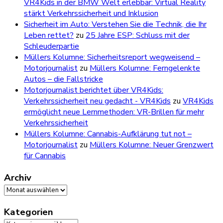
VR4Kids in der BMW Welt erlebbar: Virtual Reality
stärkt Verkehrssicherheit und Inklusion
Sicherheit im Auto: Verstehen Sie die Technik, die Ihr
Leben rettet?
zu
25 Jahre ESP: Schluss mit der
Schleuderpartie
Müllers Kolumne: Sicherheitsreport wegweisend –
Motorjournalist
zu
Müllers Kolumne: Ferngelenkte
Autos – die Fallstricke
Motorjournalist berichtet über VR4Kids:
Verkehrssicherheit neu gedacht - VR4Kids
zu
VR4Kids
ermöglicht neue Lernmethoden: VR-Brillen für mehr
Verkehrssicherheit
Müllers Kolumne: Cannabis-Aufklärung tut not –
Motorjournalist
zu
Müllers Kolumne: Neuer Grenzwert
für Cannabis
Archiv
Archiv
Kategorien