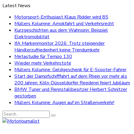
Latest News
Motorsport-Enthusiast Klaus Ridder wird 85
Müllers Kolumne: Amokfahrt und Verkehrsrecht
Kurzgeschichten aus dem Wahnsinn: Beispiel
Elektromobilität
IfA Markenmonitor 2026: Trotz steigender
Händlerzufriedenheit keine Trendumkehr
Metastudie für Tempo 130
Wieder mehr Verkehrstote
Müllers Kolumne: Geldgeschenk für E-Scooter-Fahrer
Start der Dampfschifffahrt auf dem Rhein vor mehr als
200 Jahren: Köln-Düsseldorfer Reederei feiert Jubiläum
BMW Tuner und Rennstallbesitzer Herbert Schnitzer
gestorben
Müllers Kolumne: Augen auf im Straßenverkehr!
Search
for: