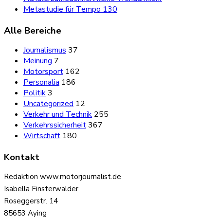
Metastudie für Tempo 130
Alle Bereiche
Journalismus
37
Meinung
7
Motorsport
162
Personalia
186
Politik
3
Uncategorized
12
Verkehr und Technik
255
Verkehrssicherheit
367
Wirtschaft
180
Kontakt
Redaktion www.motorjournalist.de
Isabella Finsterwalder
Roseggerstr. 14
85653 Aying