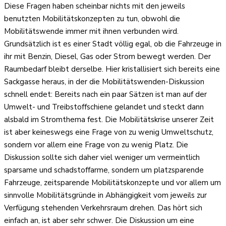
Diese Fragen haben scheinbar nichts mit den jeweils
benutzten Mobilitätskonzepten zu tun, obwohl die
Mobilitätswende immer mit ihnen verbunden wird.
Grundsätzlich ist es einer Stadt völlig egal, ob die Fahrzeuge in
ihr mit Benzin, Diesel, Gas oder Strom bewegt werden. Der
Raumbedarf bleibt derselbe. Hier kristallisiert sich bereits eine
Sackgasse heraus, in der die Mobilitätswenden-Diskussion
schnell endet: Bereits nach ein paar Sätzen ist man auf der
Umwelt- und Treibstoffschiene gelandet und steckt dann
alsbald im Stromthema fest. Die Mobilitätskrise unserer Zeit
ist aber keineswegs eine Frage von zu wenig Umweltschutz,
sondern vor allem eine Frage von zu wenig Platz. Die
Diskussion sollte sich daher viel weniger um vermeintlich
sparsame und schadstoffarme, sondern um platzsparende
Fahrzeuge, zeitsparende Mobilitätskonzepte und vor allem um
sinnvolle Mobilitätsgründe in Abhängigkeit vom jeweils zur
Verfügung stehenden Verkehrsraum drehen. Das hört sich
einfach an, ist aber sehr schwer. Die Diskussion um eine