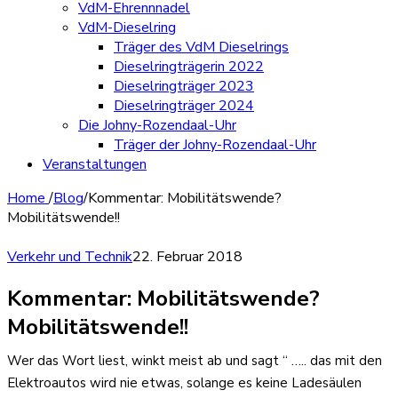
VdM-Ehrennnadel
VdM-Dieselring
Träger des VdM Dieselrings
Dieselringträgerin 2022
Dieselringträger 2023
Dieselringträger 2024
Die Johny-Rozendaal-Uhr
Träger der Johny-Rozendaal-Uhr
Veranstaltungen
Home
/
Blog
/
Kommentar: Mobilitätswende?
Mobilitätswende!!
Verkehr und Technik
22. Februar 2018
Kommentar: Mobilitätswende?
Mobilitätswende!!
Wer das Wort liest, winkt meist ab und sagt “ ….. das mit den
Elektroautos wird nie etwas, solange es keine Ladesäulen