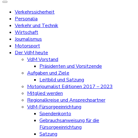
Verkehrssicherheit
Personalia
Verkehr und Technik
Wirtschaft
Journalismus
Motorsport
Der VdM heute
VdM Vorstand
Präsidenten und Vorsitzende
Aufgaben und Ziele
Leitbild und Satzung
Motorjournalist Editionen 2017 – 2023
Mitglied werden
Regionalkreise und Ansprechpartner
VdM-Fürsorgeeinrichtung
Spendenkonto
Gebrauchsanweisung für die
Fürsorgeeinrichtung
Satzung