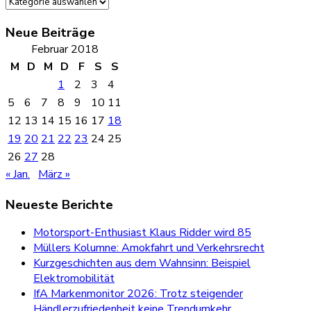
Kategorien
Neue Beiträge
Februar 2018
M
D
M
D
F
S
S
1
2
3
4
5
6
7
8
9
10
11
12
13
14
15
16
17
18
19
20
21
22
23
24
25
26
27
28
« Jan.
März »
Neueste Berichte
Motorsport-Enthusiast Klaus Ridder wird 85
Müllers Kolumne: Amokfahrt und Verkehrsrecht
Kurzgeschichten aus dem Wahnsinn: Beispiel
Elektromobilität
IfA Markenmonitor 2026: Trotz steigender
Händlerzufriedenheit keine Trendumkehr