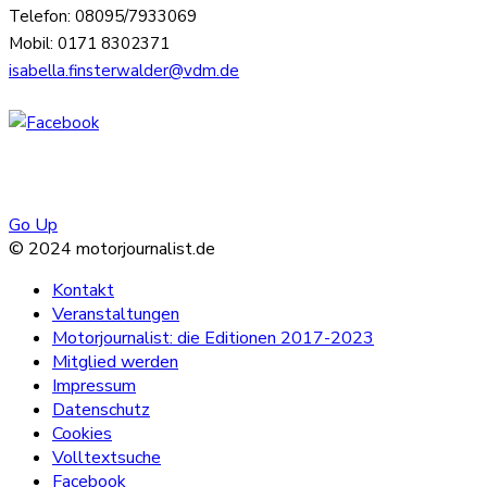
Telefon: 08095/7933069
Mobil: 0171 8302371
isabella.finsterwalder@vdm.de
Go Up
© 2024 motorjournalist.de
Kontakt
Veranstaltungen
Motorjournalist: die Editionen 2017-2023
Mitglied werden
Impressum
Datenschutz
Cookies
Volltextsuche
Facebook