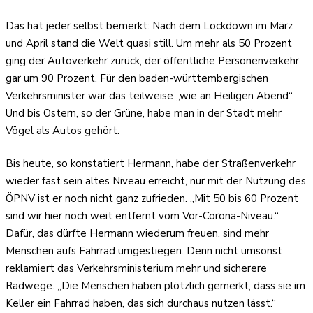
Das hat jeder selbst bemerkt: Nach dem Lockdown im März
und April stand die Welt quasi still. Um mehr als 50 Prozent
ging der Autoverkehr zurück, der öffentliche Personenverkehr
gar um 90 Prozent. Für den baden-württembergischen
Verkehrsminister war das teilweise „wie an Heiligen Abend“.
Und bis Ostern, so der Grüne, habe man in der Stadt mehr
Vögel als Autos gehört.
Bis heute, so konstatiert Hermann, habe der Straßenverkehr
wieder fast sein altes Niveau erreicht, nur mit der Nutzung des
ÖPNV ist er noch nicht ganz zufrieden. „Mit 50 bis 60 Prozent
sind wir hier noch weit entfernt vom Vor-Corona-Niveau.“
Dafür, das dürfte Hermann wiederum freuen, sind mehr
Menschen aufs Fahrrad umgestiegen. Denn nicht umsonst
reklamiert das Verkehrsministerium mehr und sicherere
Radwege. „Die Menschen haben plötzlich gemerkt, dass sie im
Keller ein Fahrrad haben, das sich durchaus nutzen lässt.“