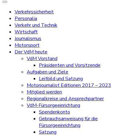
Verkehrssicherheit
Personalia
Verkehr und Technik
Wirtschaft
Journalismus
Motorsport
Der VdM heute
VdM Vorstand
Präsidenten und Vorsitzende
Aufgaben und Ziele
Leitbild und Satzung
Motorjournalist Editionen 2017 – 2023
Mitglied werden
Regionalkreise und Ansprechpartner
VdM-Fürsorgeeinrichtung
Spendenkonto
Gebrauchsanweisung für die
Fürsorgeeinrichtung
Satzung