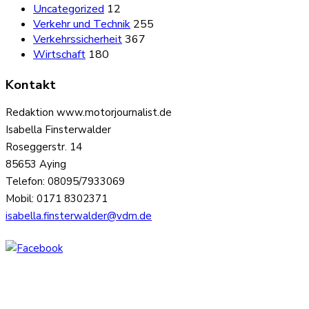
Uncategorized
12
Verkehr und Technik
255
Verkehrssicherheit
367
Wirtschaft
180
Kontakt
Redaktion www.motorjournalist.de
Isabella Finsterwalder
Roseggerstr. 14
85653 Aying
Telefon: 08095/7933069
Mobil: 0171 8302371
isabella.finsterwalder@vdm.de