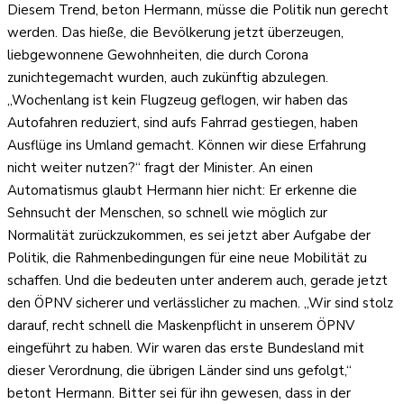
Diesem Trend, beton Hermann, müsse die Politik nun gerecht
werden. Das hieße, die Bevölkerung jetzt überzeugen,
liebgewonnene Gewohnheiten, die durch Corona
zunichtegemacht wurden, auch zukünftig abzulegen.
„Wochenlang ist kein Flugzeug geflogen, wir haben das
Autofahren reduziert, sind aufs Fahrrad gestiegen, haben
Ausflüge ins Umland gemacht. Können wir diese Erfahrung
nicht weiter nutzen?“ fragt der Minister. An einen
Automatismus glaubt Hermann hier nicht: Er erkenne die
Sehnsucht der Menschen, so schnell wie möglich zur
Normalität zurückzukommen, es sei jetzt aber Aufgabe der
Politik, die Rahmenbedingungen für eine neue Mobilität zu
schaffen. Und die bedeuten unter anderem auch, gerade jetzt
den ÖPNV sicherer und verlässlicher zu machen. „Wir sind stolz
darauf, recht schnell die Maskenpflicht in unserem ÖPNV
eingeführt zu haben. Wir waren das erste Bundesland mit
dieser Verordnung, die übrigen Länder sind uns gefolgt,“
betont Hermann. Bitter sei für ihn gewesen, dass in der