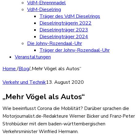
VdM-Ehrennnadel
VdM-Dieselring
Träger des VdM Dieselrings
Dieselringträgerin 2022
Dieselringträger 2023
Dieselringträger 2024
Die Johny-Rozendaal-Uhr
Träger der Johny-Rozendaal-Uhr
Veranstaltungen
Home
/
Blog
/
„Mehr Vögel als Autos“
Verkehr und Technik
13. August 2020
„Mehr Vögel als Autos“
Wie beeinflusst Corona die Mobilität? Darüber sprachen die
Motorjournalist.de-Redakteure Werner Bicker und Franz-Peter
Strohbücker mit dem baden-württembergischen
Verkehrsminister Winfried Hermann.