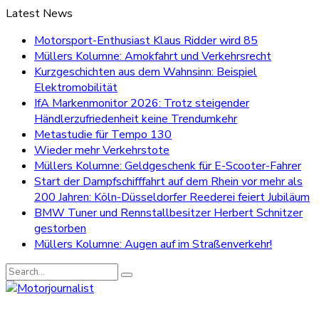
Latest News
Motorsport-Enthusiast Klaus Ridder wird 85
Müllers Kolumne: Amokfahrt und Verkehrsrecht
Kurzgeschichten aus dem Wahnsinn: Beispiel
Elektromobilität
IfA Markenmonitor 2026: Trotz steigender
Händlerzufriedenheit keine Trendumkehr
Metastudie für Tempo 130
Wieder mehr Verkehrstote
Müllers Kolumne: Geldgeschenk für E-Scooter-Fahrer
Start der Dampfschifffahrt auf dem Rhein vor mehr als
200 Jahren: Köln-Düsseldorfer Reederei feiert Jubiläum
BMW Tuner und Rennstallbesitzer Herbert Schnitzer
gestorben
Müllers Kolumne: Augen auf im Straßenverkehr!
Search
for: