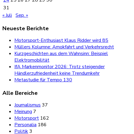
31
« Juli
Sep. »
Neueste Berichte
Motorsport-Enthusiast Klaus Ridder wird 85
Müllers Kolumne: Amokfahrt und Verkehrsrecht
Kurzgeschichten aus dem Wahnsinn: Beispiel
Elektromobilität
IfA Markenmonitor 2026: Trotz steigender
Händlerzufriedenheit keine Trendumkehr
Metastudie für Tempo 130
Alle Bereiche
Journalismus
37
Meinung
7
Motorsport
162
Personalia
186
Politik
3