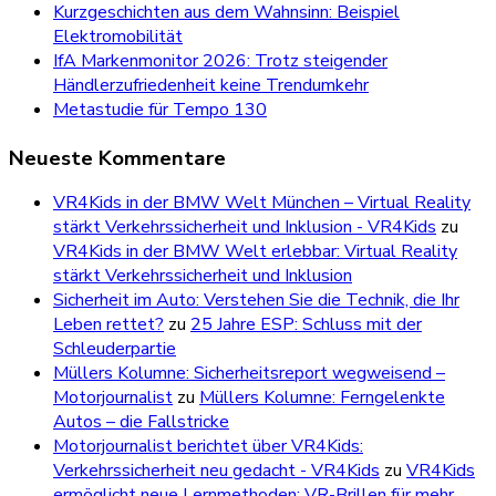
Kurzgeschichten aus dem Wahnsinn: Beispiel
Elektromobilität
IfA Markenmonitor 2026: Trotz steigender
Händlerzufriedenheit keine Trendumkehr
Metastudie für Tempo 130
Neueste Kommentare
VR4Kids in der BMW Welt München – Virtual Reality
stärkt Verkehrssicherheit und Inklusion - VR4Kids
zu
VR4Kids in der BMW Welt erlebbar: Virtual Reality
stärkt Verkehrssicherheit und Inklusion
Sicherheit im Auto: Verstehen Sie die Technik, die Ihr
Leben rettet?
zu
25 Jahre ESP: Schluss mit der
Schleuderpartie
Müllers Kolumne: Sicherheitsreport wegweisend –
Motorjournalist
zu
Müllers Kolumne: Ferngelenkte
Autos – die Fallstricke
Motorjournalist berichtet über VR4Kids:
Verkehrssicherheit neu gedacht - VR4Kids
zu
VR4Kids
ermöglicht neue Lernmethoden: VR-Brillen für mehr