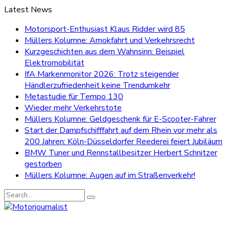
Latest News
Motorsport-Enthusiast Klaus Ridder wird 85
Müllers Kolumne: Amokfahrt und Verkehrsrecht
Kurzgeschichten aus dem Wahnsinn: Beispiel
Elektromobilität
IfA Markenmonitor 2026: Trotz steigender
Händlerzufriedenheit keine Trendumkehr
Metastudie für Tempo 130
Wieder mehr Verkehrstote
Müllers Kolumne: Geldgeschenk für E-Scooter-Fahrer
Start der Dampfschifffahrt auf dem Rhein vor mehr als
200 Jahren: Köln-Düsseldorfer Reederei feiert Jubiläum
BMW Tuner und Rennstallbesitzer Herbert Schnitzer
gestorben
Müllers Kolumne: Augen auf im Straßenverkehr!
Search
for: