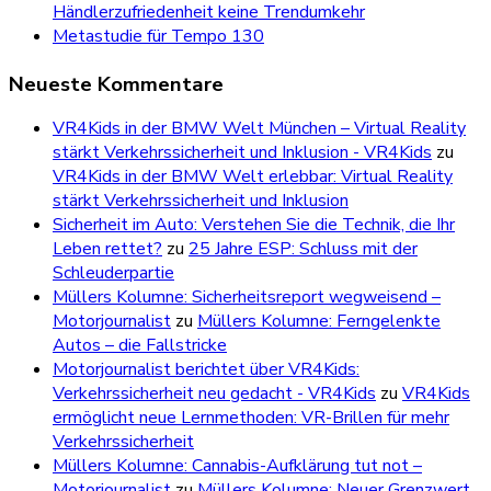
Händlerzufriedenheit keine Trendumkehr
Metastudie für Tempo 130
Neueste Kommentare
VR4Kids in der BMW Welt München – Virtual Reality
stärkt Verkehrssicherheit und Inklusion - VR4Kids
zu
VR4Kids in der BMW Welt erlebbar: Virtual Reality
stärkt Verkehrssicherheit und Inklusion
Sicherheit im Auto: Verstehen Sie die Technik, die Ihr
Leben rettet?
zu
25 Jahre ESP: Schluss mit der
Schleuderpartie
Müllers Kolumne: Sicherheitsreport wegweisend –
Motorjournalist
zu
Müllers Kolumne: Ferngelenkte
Autos – die Fallstricke
Motorjournalist berichtet über VR4Kids:
Verkehrssicherheit neu gedacht - VR4Kids
zu
VR4Kids
ermöglicht neue Lernmethoden: VR-Brillen für mehr
Verkehrssicherheit
Müllers Kolumne: Cannabis-Aufklärung tut not –
Motorjournalist
zu
Müllers Kolumne: Neuer Grenzwert