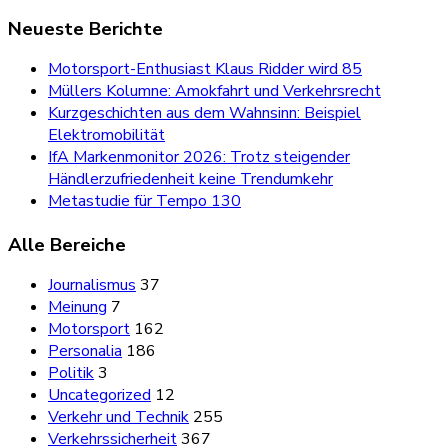
Neueste Berichte
Motorsport-Enthusiast Klaus Ridder wird 85
Müllers Kolumne: Amokfahrt und Verkehrsrecht
Kurzgeschichten aus dem Wahnsinn: Beispiel
Elektromobilität
IfA Markenmonitor 2026: Trotz steigender
Händlerzufriedenheit keine Trendumkehr
Metastudie für Tempo 130
Alle Bereiche
Journalismus
37
Meinung
7
Motorsport
162
Personalia
186
Politik
3
Uncategorized
12
Verkehr und Technik
255
Verkehrssicherheit
367