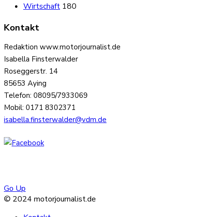
Wirtschaft
180
Kontakt
Redaktion www.motorjournalist.de
Isabella Finsterwalder
Roseggerstr. 14
85653 Aying
Telefon: 08095/7933069
Mobil: 0171 8302371
isabella.finsterwalder@vdm.de
Go Up
© 2024 motorjournalist.de