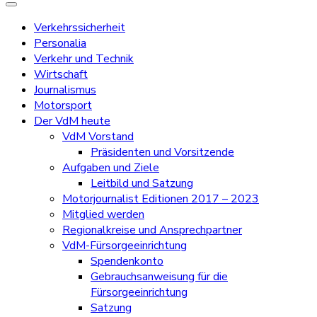
Verkehrssicherheit
Personalia
Verkehr und Technik
Wirtschaft
Journalismus
Motorsport
Der VdM heute
VdM Vorstand
Präsidenten und Vorsitzende
Aufgaben und Ziele
Leitbild und Satzung
Motorjournalist Editionen 2017 – 2023
Mitglied werden
Regionalkreise und Ansprechpartner
VdM-Fürsorgeeinrichtung
Spendenkonto
Gebrauchsanweisung für die
Fürsorgeeinrichtung
Satzung