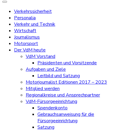
Verkehrssicherheit
Personalia
Verkehr und Technik
Wirtschaft
Journalismus
Motorsport
Der VdM heute
VdM Vorstand
Präsidenten und Vorsitzende
Aufgaben und Ziele
Leitbild und Satzung
Motorjournalist Editionen 2017 – 2023
Mitglied werden
Regionalkreise und Ansprechpartner
VdM-Fürsorgeeinrichtung
Spendenkonto
Gebrauchsanweisung für die
Fürsorgeeinrichtung
Satzung