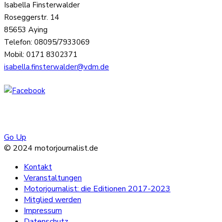
Isabella Finsterwalder
Roseggerstr. 14
85653 Aying
Telefon: 08095/7933069
Mobil: 0171 8302371
isabella.finsterwalder@vdm.de
Go Up
© 2024 motorjournalist.de
Kontakt
Veranstaltungen
Motorjournalist: die Editionen 2017-2023
Mitglied werden
Impressum
Datenschutz