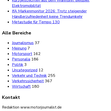
Kurzgeschichten aus dem Wahnsinn: Beispiel
Elektromobilität
IfA Markenmonitor 2026: Trotz steigender
Händlerzufriedenheit keine Trendumkehr
Metastudie für Tempo 130
Alle Bereiche
Journalismus
37
Meinung
7
Motorsport
162
Personalia
186
Politik
3
Uncategorized
12
Verkehr und Technik
255
Verkehrssicherheit
367
Wirtschaft
180
Kontakt
Redaktion www.motorjournalist.de