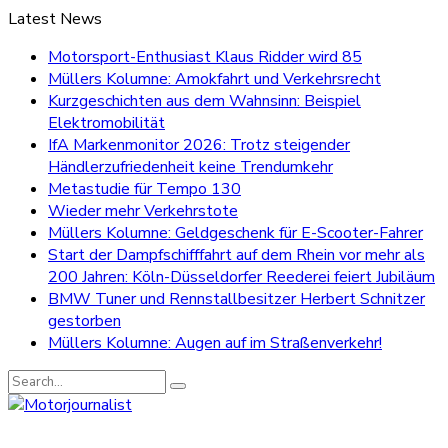
Latest News
Motorsport-Enthusiast Klaus Ridder wird 85
Müllers Kolumne: Amokfahrt und Verkehrsrecht
Kurzgeschichten aus dem Wahnsinn: Beispiel
Elektromobilität
IfA Markenmonitor 2026: Trotz steigender
Händlerzufriedenheit keine Trendumkehr
Metastudie für Tempo 130
Wieder mehr Verkehrstote
Müllers Kolumne: Geldgeschenk für E-Scooter-Fahrer
Start der Dampfschifffahrt auf dem Rhein vor mehr als
200 Jahren: Köln-Düsseldorfer Reederei feiert Jubiläum
BMW Tuner und Rennstallbesitzer Herbert Schnitzer
gestorben
Müllers Kolumne: Augen auf im Straßenverkehr!
Search
for: