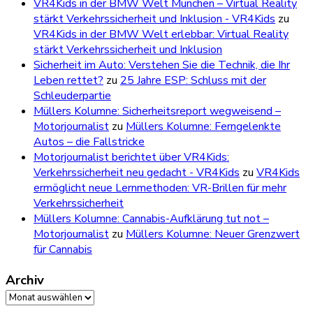
VR4Kids in der BMW Welt München – Virtual Reality
stärkt Verkehrssicherheit und Inklusion - VR4Kids
zu
VR4Kids in der BMW Welt erlebbar: Virtual Reality
stärkt Verkehrssicherheit und Inklusion
Sicherheit im Auto: Verstehen Sie die Technik, die Ihr
Leben rettet?
zu
25 Jahre ESP: Schluss mit der
Schleuderpartie
Müllers Kolumne: Sicherheitsreport wegweisend –
Motorjournalist
zu
Müllers Kolumne: Ferngelenkte
Autos – die Fallstricke
Motorjournalist berichtet über VR4Kids:
Verkehrssicherheit neu gedacht - VR4Kids
zu
VR4Kids
ermöglicht neue Lernmethoden: VR-Brillen für mehr
Verkehrssicherheit
Müllers Kolumne: Cannabis-Aufklärung tut not –
Motorjournalist
zu
Müllers Kolumne: Neuer Grenzwert
für Cannabis
Archiv
Archiv