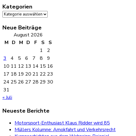
Kategorien
Kategorien
Neue Beiträge
August 2026
M
D
M
D
F
S
S
1
2
3
4
5
6
7
8
9
10
11
12
13
14
15
16
17
18
19
20
21
22
23
24
25
26
27
28
29
30
31
« Juli
Neueste Berichte
Motorsport-Enthusiast Klaus Ridder wird 85
Müllers Kolumne: Amokfahrt und Verkehrsrecht