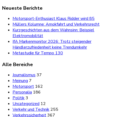
Neueste Berichte
Motorsport-Enthusiast Klaus Ridder wird 85
Müllers Kolumne: Amokfahrt und Verkehrsrecht
Kurzgeschichten aus dem Wahnsinn: Beispiel
Elektromobilität
IfA Markenmonitor 2026: Trotz steigender
Händlerzufriedenheit keine Trendumkehr
Metastudie für Tempo 130
Alle Bereiche
Journalismus
37
Meinung
7
Motorsport
162
Personalia
186
Politik
3
Uncategorized
12
Verkehr und Technik
255
Verkehrssicherheit
367