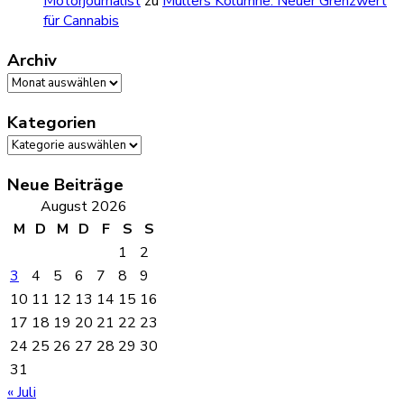
Motorjournalist
zu
Müllers Kolumne: Neuer Grenzwert
für Cannabis
Archiv
Archiv
Kategorien
Kategorien
Neue Beiträge
August 2026
M
D
M
D
F
S
S
1
2
3
4
5
6
7
8
9
10
11
12
13
14
15
16
17
18
19
20
21
22
23
24
25
26
27
28
29
30
31
« Juli