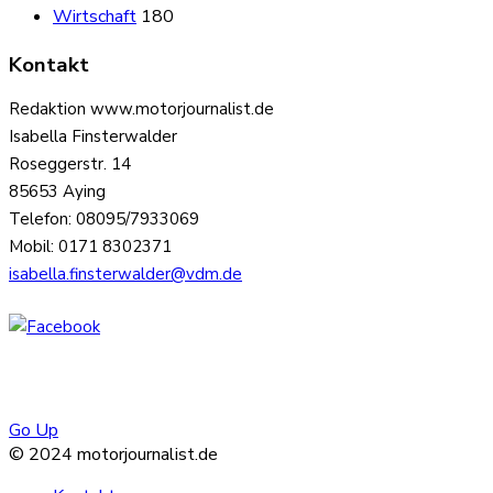
Wirtschaft
180
Kontakt
Redaktion www.motorjournalist.de
Isabella Finsterwalder
Roseggerstr. 14
85653 Aying
Telefon: 08095/7933069
Mobil: 0171 8302371
isabella.finsterwalder@vdm.de
Go Up
© 2024 motorjournalist.de