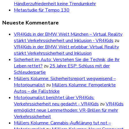
Händlerzufriedenheit keine Trendumkehr
Metastudie für Tempo 130
Neueste Kommentare
VR4Kids in der BMW Welt München – Virtual Reality
stärkt Verkehrssicherheit und Inklusion - VR4Kids
zu
VR4Kids in der BMW Welt erlebbar: Virtual Reality
stärkt Verkehrssicherheit und Inklusion
Sicherheit im Auto: Verstehen Sie die Technik, die Ihr
Leben rettet?
zu
25 Jahre ESP: Schluss mit der
Schleuderpartie
Müllers Kolumne: Sicherheitsreport wegweisend –
Motorjournalist
zu
Müllers Kolumne: Ferngelenkte
Autos – die Fallstricke
Motorjournalist berichtet über VR4Kids:
Verkehrssicherheit neu gedacht - VR4Kids
zu
VR4Kids
ermöglicht neue Lernmethoden: VR-Brillen für mehr
Verkehrssicherheit
Müllers Kolumne: Cannabis-Aufklärung tut not –