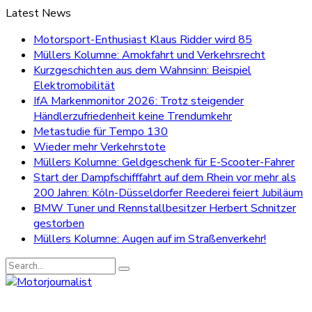
Latest News
Motorsport-Enthusiast Klaus Ridder wird 85
Müllers Kolumne: Amokfahrt und Verkehrsrecht
Kurzgeschichten aus dem Wahnsinn: Beispiel
Elektromobilität
IfA Markenmonitor 2026: Trotz steigender
Händlerzufriedenheit keine Trendumkehr
Metastudie für Tempo 130
Wieder mehr Verkehrstote
Müllers Kolumne: Geldgeschenk für E-Scooter-Fahrer
Start der Dampfschifffahrt auf dem Rhein vor mehr als
200 Jahren: Köln-Düsseldorfer Reederei feiert Jubiläum
BMW Tuner und Rennstallbesitzer Herbert Schnitzer
gestorben
Müllers Kolumne: Augen auf im Straßenverkehr!
Search
for: