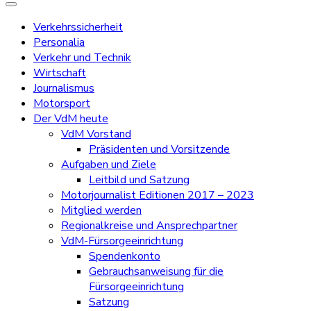
Verkehrssicherheit
Personalia
Verkehr und Technik
Wirtschaft
Journalismus
Motorsport
Der VdM heute
VdM Vorstand
Präsidenten und Vorsitzende
Aufgaben und Ziele
Leitbild und Satzung
Motorjournalist Editionen 2017 – 2023
Mitglied werden
Regionalkreise und Ansprechpartner
VdM-Fürsorgeeinrichtung
Spendenkonto
Gebrauchsanweisung für die
Fürsorgeeinrichtung
Satzung