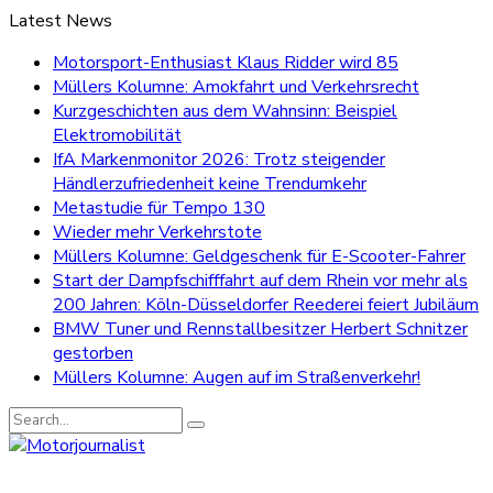
Latest News
Motorsport-Enthusiast Klaus Ridder wird 85
Müllers Kolumne: Amokfahrt und Verkehrsrecht
Kurzgeschichten aus dem Wahnsinn: Beispiel
Elektromobilität
IfA Markenmonitor 2026: Trotz steigender
Händlerzufriedenheit keine Trendumkehr
Metastudie für Tempo 130
Wieder mehr Verkehrstote
Müllers Kolumne: Geldgeschenk für E-Scooter-Fahrer
Start der Dampfschifffahrt auf dem Rhein vor mehr als
200 Jahren: Köln-Düsseldorfer Reederei feiert Jubiläum
BMW Tuner und Rennstallbesitzer Herbert Schnitzer
gestorben
Müllers Kolumne: Augen auf im Straßenverkehr!
Search
for: