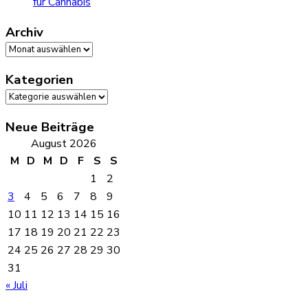
für Cannabis
Archiv
Archiv
Kategorien
Kategorien
Neue Beiträge
August 2026
M
D
M
D
F
S
S
1
2
3
4
5
6
7
8
9
10
11
12
13
14
15
16
17
18
19
20
21
22
23
24
25
26
27
28
29
30
31
« Juli