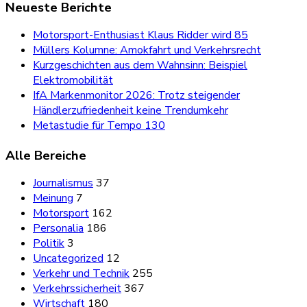
Neueste Berichte
Motorsport-Enthusiast Klaus Ridder wird 85
Müllers Kolumne: Amokfahrt und Verkehrsrecht
Kurzgeschichten aus dem Wahnsinn: Beispiel
Elektromobilität
IfA Markenmonitor 2026: Trotz steigender
Händlerzufriedenheit keine Trendumkehr
Metastudie für Tempo 130
Alle Bereiche
Journalismus
37
Meinung
7
Motorsport
162
Personalia
186
Politik
3
Uncategorized
12
Verkehr und Technik
255
Verkehrssicherheit
367
Wirtschaft
180