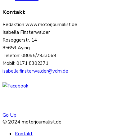
Kontakt
Redaktion www.motorjournalist.de
Isabella Finsterwalder
Roseggerstr. 14
85653 Aying
Telefon: 08095/7933069
Mobil: 0171 8302371
isabella.finsterwalder@vdm.de
Go Up
© 2024 motorjournalist.de
Kontakt