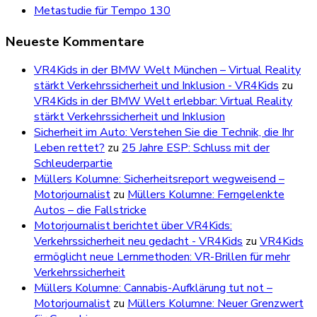
Metastudie für Tempo 130
Neueste Kommentare
VR4Kids in der BMW Welt München – Virtual Reality
stärkt Verkehrssicherheit und Inklusion - VR4Kids
zu
VR4Kids in der BMW Welt erlebbar: Virtual Reality
stärkt Verkehrssicherheit und Inklusion
Sicherheit im Auto: Verstehen Sie die Technik, die Ihr
Leben rettet?
zu
25 Jahre ESP: Schluss mit der
Schleuderpartie
Müllers Kolumne: Sicherheitsreport wegweisend –
Motorjournalist
zu
Müllers Kolumne: Ferngelenkte
Autos – die Fallstricke
Motorjournalist berichtet über VR4Kids:
Verkehrssicherheit neu gedacht - VR4Kids
zu
VR4Kids
ermöglicht neue Lernmethoden: VR-Brillen für mehr
Verkehrssicherheit
Müllers Kolumne: Cannabis-Aufklärung tut not –
Motorjournalist
zu
Müllers Kolumne: Neuer Grenzwert