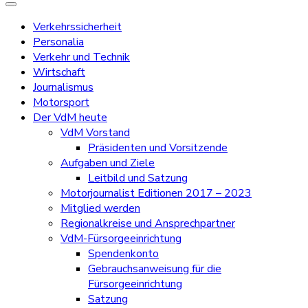
Verkehrssicherheit
Personalia
Verkehr und Technik
Wirtschaft
Journalismus
Motorsport
Der VdM heute
VdM Vorstand
Präsidenten und Vorsitzende
Aufgaben und Ziele
Leitbild und Satzung
Motorjournalist Editionen 2017 – 2023
Mitglied werden
Regionalkreise und Ansprechpartner
VdM-Fürsorgeeinrichtung
Spendenkonto
Gebrauchsanweisung für die
Fürsorgeeinrichtung
Satzung