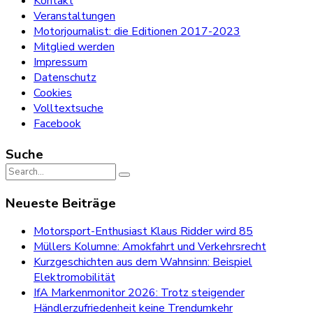
Kontakt
Veranstaltungen
Motorjournalist: die Editionen 2017-2023
Mitglied werden
Impressum
Datenschutz
Cookies
Volltextsuche
Facebook
Suche
Search
for:
Neueste Beiträge
Motorsport-Enthusiast Klaus Ridder wird 85
Müllers Kolumne: Amokfahrt und Verkehrsrecht
Kurzgeschichten aus dem Wahnsinn: Beispiel
Elektromobilität
IfA Markenmonitor 2026: Trotz steigender
Händlerzufriedenheit keine Trendumkehr