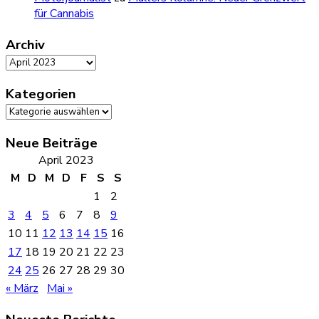
für Cannabis
Archiv
Archiv
Kategorien
Kategorien
Neue Beiträge
April 2023
M
D
M
D
F
S
S
1
2
3
4
5
6
7
8
9
10
11
12
13
14
15
16
17
18
19
20
21
22
23
24
25
26
27
28
29
30
« März
Mai »