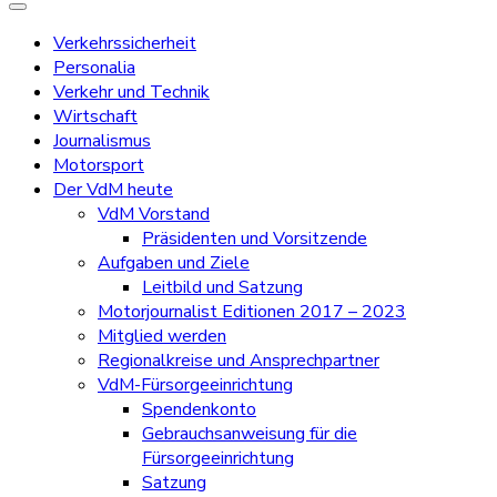
Verkehrssicherheit
Personalia
Verkehr und Technik
Wirtschaft
Journalismus
Motorsport
Der VdM heute
VdM Vorstand
Präsidenten und Vorsitzende
Aufgaben und Ziele
Leitbild und Satzung
Motorjournalist Editionen 2017 – 2023
Mitglied werden
Regionalkreise und Ansprechpartner
VdM-Fürsorgeeinrichtung
Spendenkonto
Gebrauchsanweisung für die
Fürsorgeeinrichtung
Satzung