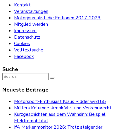
Kontakt
Veranstaltungen
Motorjournalist: die Editionen 2017-2023
Mitglied werden
Impressum
Datenschutz
Cookies
Volltextsuche
Facebook
Suche
Search
for:
Neueste Beiträge
Motorsport-Enthusiast Klaus Ridder wird 85
Müllers Kolumne: Amokfahrt und Verkehrsrecht
Kurzgeschichten aus dem Wahnsinn: Beispiel
Elektromobilität
IfA Markenmonitor 2026: Trotz steigender