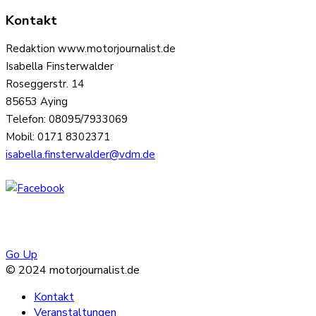
Kontakt
Redaktion www.motorjournalist.de
Isabella Finsterwalder
Roseggerstr. 14
85653 Aying
Telefon: 08095/7933069
Mobil: 0171 8302371
isabella.finsterwalder@vdm.de
Go Up
© 2024 motorjournalist.de
Kontakt
Veranstaltungen