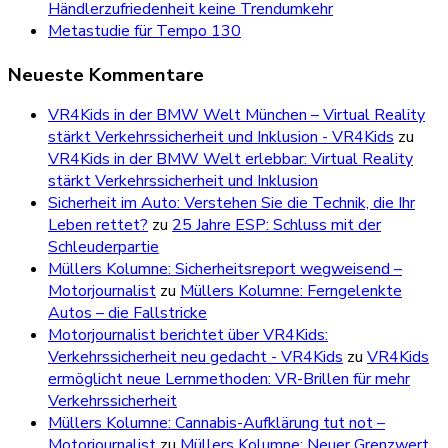
Händlerzufriedenheit keine Trendumkehr
Metastudie für Tempo 130
Neueste Kommentare
VR4Kids in der BMW Welt München – Virtual Reality
stärkt Verkehrssicherheit und Inklusion - VR4Kids
zu
VR4Kids in der BMW Welt erlebbar: Virtual Reality
stärkt Verkehrssicherheit und Inklusion
Sicherheit im Auto: Verstehen Sie die Technik, die Ihr
Leben rettet?
zu
25 Jahre ESP: Schluss mit der
Schleuderpartie
Müllers Kolumne: Sicherheitsreport wegweisend –
Motorjournalist
zu
Müllers Kolumne: Ferngelenkte
Autos – die Fallstricke
Motorjournalist berichtet über VR4Kids:
Verkehrssicherheit neu gedacht - VR4Kids
zu
VR4Kids
ermöglicht neue Lernmethoden: VR-Brillen für mehr
Verkehrssicherheit
Müllers Kolumne: Cannabis-Aufklärung tut not –
Motorjournalist
zu
Müllers Kolumne: Neuer Grenzwert