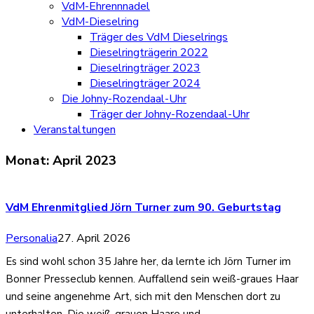
VdM-Ehrennnadel
VdM-Dieselring
Träger des VdM Dieselrings
Dieselringträgerin 2022
Dieselringträger 2023
Dieselringträger 2024
Die Johny-Rozendaal-Uhr
Träger der Johny-Rozendaal-Uhr
Veranstaltungen
Monat:
April 2023
VdM Ehrenmitglied Jörn Turner zum 90. Geburtstag
Personalia
27. April 2026
Es sind wohl schon 35 Jahre her, da lernte ich Jörn Turner im
Bonner Presseclub kennen. Auffallend sein weiß-graues Haar
und seine angenehme Art, sich mit den Menschen dort zu
unterhalten. Die weiß-grauen Haare und…