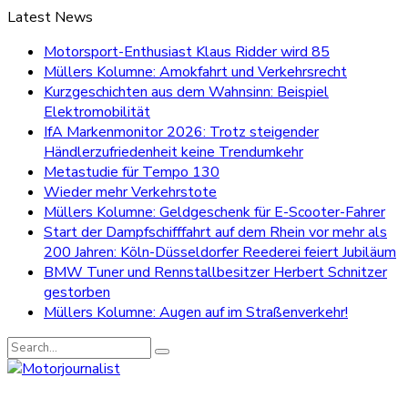
Latest News
Motorsport-Enthusiast Klaus Ridder wird 85
Müllers Kolumne: Amokfahrt und Verkehrsrecht
Kurzgeschichten aus dem Wahnsinn: Beispiel
Elektromobilität
IfA Markenmonitor 2026: Trotz steigender
Händlerzufriedenheit keine Trendumkehr
Metastudie für Tempo 130
Wieder mehr Verkehrstote
Müllers Kolumne: Geldgeschenk für E-Scooter-Fahrer
Start der Dampfschifffahrt auf dem Rhein vor mehr als
200 Jahren: Köln-Düsseldorfer Reederei feiert Jubiläum
BMW Tuner und Rennstallbesitzer Herbert Schnitzer
gestorben
Müllers Kolumne: Augen auf im Straßenverkehr!
Search
for: