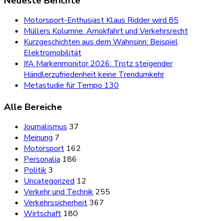
Neueste Berichte
Motorsport-Enthusiast Klaus Ridder wird 85
Müllers Kolumne: Amokfahrt und Verkehrsrecht
Kurzgeschichten aus dem Wahnsinn: Beispiel
Elektromobilität
IfA Markenmonitor 2026: Trotz steigender
Händlerzufriedenheit keine Trendumkehr
Metastudie für Tempo 130
Alle Bereiche
Journalismus
37
Meinung
7
Motorsport
162
Personalia
186
Politik
3
Uncategorized
12
Verkehr und Technik
255
Verkehrssicherheit
367
Wirtschaft
180