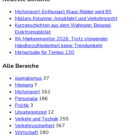
Motorsport-Enthusiast Klaus Ridder wird 85
Müllers Kolumne: Amokfahrt und Verkehrsrecht
Kurzgeschichten aus dem Wahnsinn: Beispiel
Elektromobilität
IfA Markenmonitor 2026: Trotz steigender
Händlerzufriedenheit keine Trendumkehr
Metastudie für Tempo 130
Alle Bereiche
Journalismus
37
Meinung
7
Motorsport
162
Personalia
186
Politik
3
Uncategorized
12
Verkehr und Technik
255
Verkehrssicherheit
367
Wirtschaft
180