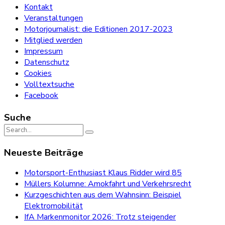
Kontakt
Veranstaltungen
Motorjournalist: die Editionen 2017-2023
Mitglied werden
Impressum
Datenschutz
Cookies
Volltextsuche
Facebook
Suche
Search
for:
Neueste Beiträge
Motorsport-Enthusiast Klaus Ridder wird 85
Müllers Kolumne: Amokfahrt und Verkehrsrecht
Kurzgeschichten aus dem Wahnsinn: Beispiel
Elektromobilität
IfA Markenmonitor 2026: Trotz steigender