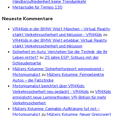
Händlerzufriedenheit keine Trendumkehr
Metastudie für Tempo 130
Neueste Kommentare
VR4Kids in der BMW Welt München – Virtual Reality
stärkt Verkehrssicherheit und Inklusion - VR4Kids
zu
VR4Kids in der BMW Welt erlebbar: Virtual Reality
stärkt Verkehrssicherheit und Inklusion
Sicherheit im Auto: Verstehen Sie die Technik, die Ihr
Leben rettet?
zu
25 Jahre ESP: Schluss mit der
Schleuderpartie
Müllers Kolumne: Sicherheitsreport wegweisend –
Motorjournalist
zu
Müllers Kolumne: Ferngelenkte
Autos – die Fallstricke
Motorjournalist berichtet über VR4Kids:
Verkehrssicherheit neu gedacht - VR4Kids
zu
VR4Kids
ermöglicht neue Lernmethoden: VR-Brillen für mehr
Verkehrssicherheit
Müllers Kolumne: Cannabis-Aufklärung tut not –
Motorjournalist
zu
Müllers Kolumne: Neuer Grenzwert