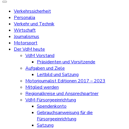
Verkehrssicherheit
Personalia
Verkehr und Technik
Wirtschaft
Journalismus
Motorsport
Der VdM heute
VdM Vorstand
Präsidenten und Vorsitzende
Aufgaben und Ziele
Leitbild und Satzung
Motorjournalist Editionen 2017 – 2023
Mitglied werden
Regionalkreise und Ansprechpartner
VdM-Fürsorgeeinrichtung
Spendenkonto
Gebrauchsanweisung für die
Fürsorgeeinrichtung
Satzung