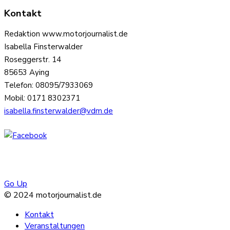
Kontakt
Redaktion www.motorjournalist.de
Isabella Finsterwalder
Roseggerstr. 14
85653 Aying
Telefon: 08095/7933069
Mobil: 0171 8302371
isabella.finsterwalder@vdm.de
Go Up
© 2024 motorjournalist.de
Kontakt
Veranstaltungen