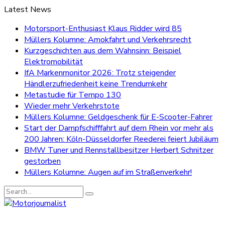
Latest News
Motorsport-Enthusiast Klaus Ridder wird 85
Müllers Kolumne: Amokfahrt und Verkehrsrecht
Kurzgeschichten aus dem Wahnsinn: Beispiel
Elektromobilität
IfA Markenmonitor 2026: Trotz steigender
Händlerzufriedenheit keine Trendumkehr
Metastudie für Tempo 130
Wieder mehr Verkehrstote
Müllers Kolumne: Geldgeschenk für E-Scooter-Fahrer
Start der Dampfschifffahrt auf dem Rhein vor mehr als
200 Jahren: Köln-Düsseldorfer Reederei feiert Jubiläum
BMW Tuner und Rennstallbesitzer Herbert Schnitzer
gestorben
Müllers Kolumne: Augen auf im Straßenverkehr!
Search
for: