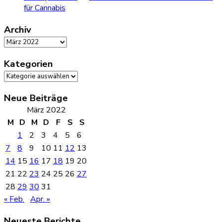
für Cannabis
Archiv
Archiv
Kategorien
Kategorien
Neue Beiträge
März 2022
M
D
M
D
F
S
S
1
2
3
4
5
6
7
8
9
10
11
12
13
14
15
16
17
18
19
20
21
22
23
24
25
26
27
28
29
30
31
« Feb.
Apr. »
Neueste Berichte