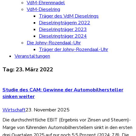
VdM-Ehrennnadel
VdM-Dieselring
Träger des VdM Dieselrings
Dieselringträgerin 2022
Dieselringträger 2023
Dieselringträger 2024
Die Johny-Rozendaal-Uhr
Träger der Johny-Rozendaal-Uhr
Veranstaltungen
Tag:
23. März 2022
Studie des CAM: Gewinne der Automobilhersteller
sinken weiter
Wirtschaft
23. November 2025
Die durchschnittliche EBIT (Ergebnis vor Zinsen und Steuern)-
Marge von führenden Automobilherstellern sinkt in den ersten
drei Quartalen 2025 auf nur noch 5,5 Prozent (2024: 7,8). Die