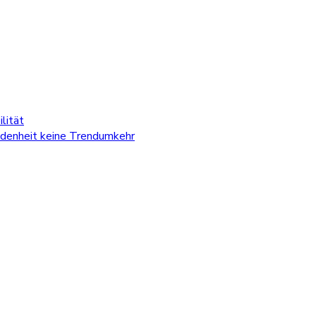
lität
edenheit keine Trendumkehr