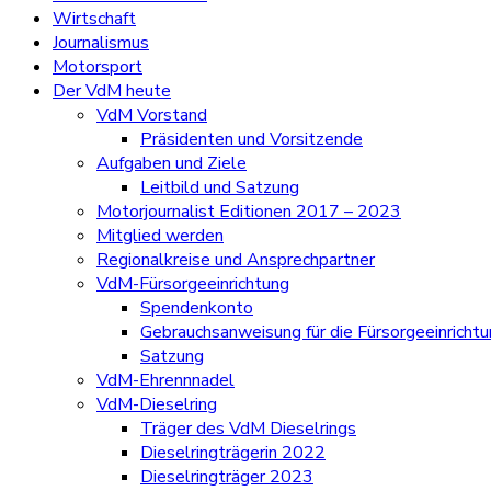
Wirtschaft
Journalismus
Motorsport
Der VdM heute
VdM Vorstand
Präsidenten und Vorsitzende
Aufgaben und Ziele
Leitbild und Satzung
Motorjournalist Editionen 2017 – 2023
Mitglied werden
Regionalkreise und Ansprechpartner
VdM-Fürsorgeeinrichtung
Spendenkonto
Gebrauchsanweisung für die Fürsorgeeinricht
Satzung
VdM-Ehrennnadel
VdM-Dieselring
Träger des VdM Dieselrings
Dieselringträgerin 2022
Dieselringträger 2023