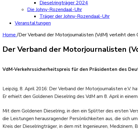
Dieselringträger 2024
Die Johny-Rozendaal-Uhr
Träger der Johny-Rozendaal-Uhr
Veranstaltungen
Home
/
Der Verband der Motorjournalisten (VdM) verleiht den 
Der Verband der Motorjournalisten (V
VdM-Verkehrssicherheitspreis für den Präsidenten des Deu
Leipzig, 8. April 2016: Der Verband der Motorjournalisten e.V. h
Er erhielt den Goldenen Dieselring des VdM am 8. April in einem
Mit dem Goldenen Dieselring, in den ein Splitter des ersten Ver
die Leistungen herausragender Persönlichkeiten aus, die sich um 
Kreis der Dieselringträger, in dem mit Ingenieuren, Medizinern, 