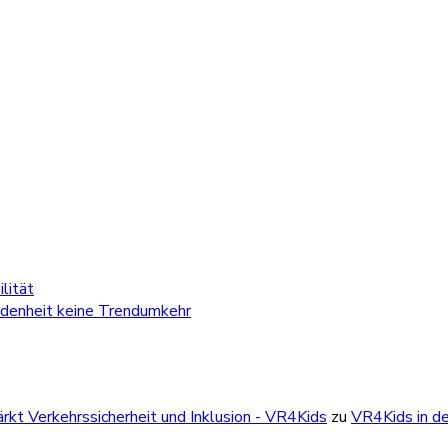
lität
edenheit keine Trendumkehr
kt Verkehrssicherheit und Inklusion - VR4Kids
zu
VR4Kids in de