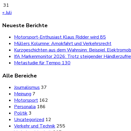
31
« Juli
Neueste Berichte
Motorsport-Enthusiast Klaus Ridder wird 85
Müllers Kolumne: Amokfahrt und Verkehrsrecht
Kurzgeschichten aus dem Wahnsinn: Beispiel Elektromobi
IfA Markenmonitor 2026: Trotz steigender Händlerzufri
Metastudie für Tempo 130
Alle Bereiche
Journalismus
37
Meinung
7
Motorsport
162
Personalia
186
Politik
3
Uncategorized
12
Verkehr und Technik
255