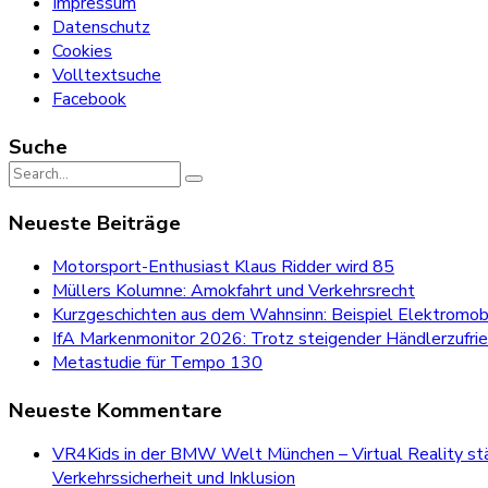
Impressum
Datenschutz
Cookies
Volltextsuche
Facebook
Suche
Search
for:
Neueste Beiträge
Motorsport-Enthusiast Klaus Ridder wird 85
Müllers Kolumne: Amokfahrt und Verkehrsrecht
Kurzgeschichten aus dem Wahnsinn: Beispiel Elektromobi
IfA Markenmonitor 2026: Trotz steigender Händlerzufri
Metastudie für Tempo 130
Neueste Kommentare
VR4Kids in der BMW Welt München – Virtual Reality stär
Verkehrssicherheit und Inklusion