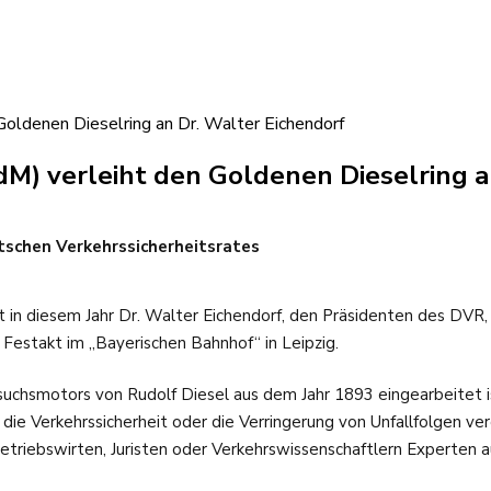
Goldenen Dieselring an Dr. Walter Eichendorf
dM) verleiht den Goldenen Dieselring a
tschen Verkehrssicherheitsrates
at in diesem Jahr Dr. Walter Eichendorf, den Präsidenten des DVR,
 Festakt im „Bayerischen Bahnhof“ in Leipzig.
suchsmotors von Rudolf Diesel aus dem Jahr 1893 eingearbeitet is
die Verkehrssicherheit oder die Verringerung von Unfallfolgen ver
Betriebswirten, Juristen oder Verkehrswissenschaftlern Experten a