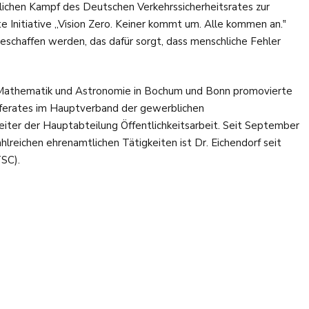
ichen Kampf des Deutschen Verkehrssicherheitsrates zur
 Initiative „Vision Zero. Keiner kommt um. Alle kommen an.‟
eschaffen werden, das dafür sorgt, dass menschliche Fehler
, Mathematik und Astronomie in Bochum und Bonn promovierte
referates im Hauptverband der gewerblichen
iter der Hauptabteilung Öffentlichkeitsarbeit. Seit September
reichen ehrenamtlichen Tätigkeiten ist Dr. Eichendorf seit
TSC).