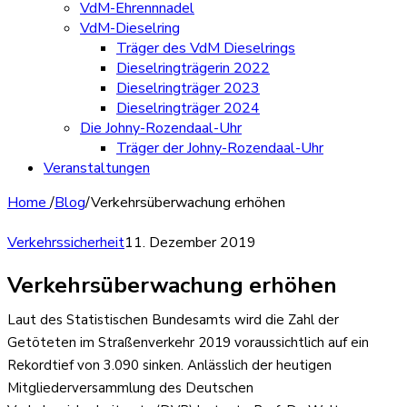
VdM-Ehrennnadel
VdM-Dieselring
Träger des VdM Dieselrings
Dieselringträgerin 2022
Dieselringträger 2023
Dieselringträger 2024
Die Johny-Rozendaal-Uhr
Träger der Johny-Rozendaal-Uhr
Veranstaltungen
Home
/
Blog
/
Verkehrsüberwachung erhöhen
Verkehrssicherheit
11. Dezember 2019
Verkehrsüberwachung erhöhen
Laut des Statistischen Bundesamts wird die Zahl der
Getöteten im Straßenverkehr 2019 voraussichtlich auf ein
Rekordtief von 3.090 sinken. Anlässlich der heutigen
Mitgliederversammlung des Deutschen