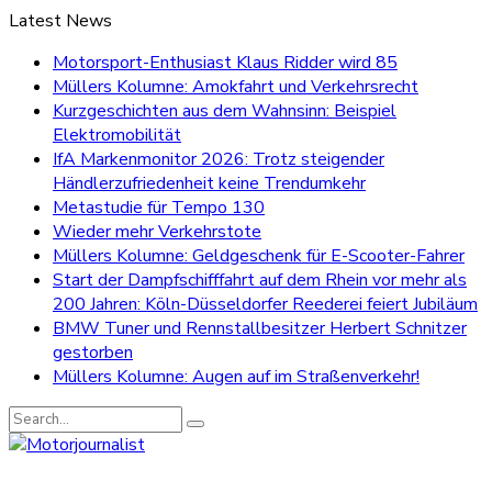
Latest News
Motorsport-Enthusiast Klaus Ridder wird 85
Müllers Kolumne: Amokfahrt und Verkehrsrecht
Kurzgeschichten aus dem Wahnsinn: Beispiel
Elektromobilität
IfA Markenmonitor 2026: Trotz steigender
Händlerzufriedenheit keine Trendumkehr
Metastudie für Tempo 130
Wieder mehr Verkehrstote
Müllers Kolumne: Geldgeschenk für E-Scooter-Fahrer
Start der Dampfschifffahrt auf dem Rhein vor mehr als
200 Jahren: Köln-Düsseldorfer Reederei feiert Jubiläum
BMW Tuner und Rennstallbesitzer Herbert Schnitzer
gestorben
Müllers Kolumne: Augen auf im Straßenverkehr!
Search
for: