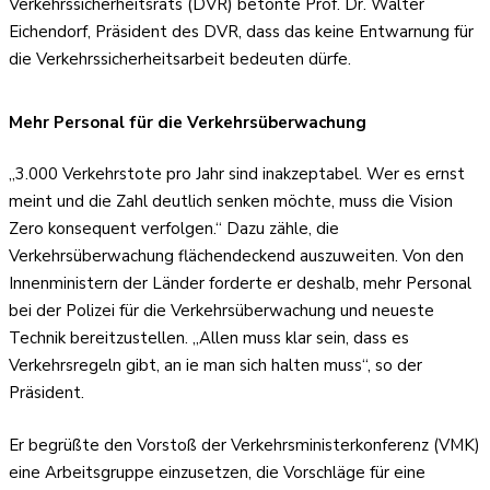
Verkehrssicherheitsrats (DVR) betonte Prof. Dr. Walter
Eichendorf, Präsident des DVR, dass das keine Entwarnung für
die Verkehrssicherheitsarbeit bedeuten dürfe.
Mehr Personal für die Verkehrsüberwachung
„3.000 Verkehrstote pro Jahr sind inakzeptabel. Wer es ernst
meint und die Zahl deutlich senken möchte, muss die Vision
Zero konsequent verfolgen.“ Dazu zähle, die
Verkehrsüberwachung flächendeckend auszuweiten. Von den
Innenministern der Länder forderte er deshalb, mehr Personal
bei der Polizei für die Verkehrsüberwachung und neueste
Technik bereitzustellen. „Allen muss klar sein, dass es
Verkehrsregeln gibt, an ie man sich halten muss“, so der
Präsident.
Er begrüßte den Vorstoß der Verkehrsministerkonferenz (VMK)
eine Arbeitsgruppe einzusetzen, die Vorschläge für eine