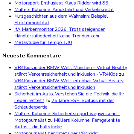
Motorsport-Enthusiast Klaus Ridder wird 85
Müllers Kolumne: Amokfahrt und Verkehrsrecht
Kurzgeschichten aus dem Wahnsinn: Beispiel
Elektromobilität
IfA Markenmonitor 2026: Trotz steigender
Händlerzufriedenheit keine Trendumkehr
Metastudie für Tempo 130
Neueste Kommentare
VR4Kids in der BMW Welt München – Virtual Reality
stärkt Verkehrssicherheit und Inklusion - VR4Kids
zu
VR4Kids in der BMW Welt erlebbar: Virtual Reality
stärkt Verkehrssicherheit und Inklusion
Sicherheit im Auto: Verstehen Sie die Technik, die Ihr
Leben rettet?
zu
25 Jahre ESP: Schluss mit der
Schleuderpartie
Müllers Kolumne: Sicherheitsreport wegweisend –
Motorjournalist
zu
Müllers Kolumne: Ferngelenkte
Autos – die Fallstricke
Motorjournalist berichtet über VR4Kids: