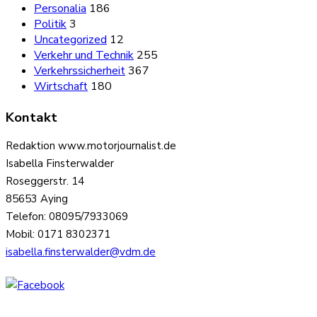
Personalia
186
Politik
3
Uncategorized
12
Verkehr und Technik
255
Verkehrssicherheit
367
Wirtschaft
180
Kontakt
Redaktion www.motorjournalist.de
Isabella Finsterwalder
Roseggerstr. 14
85653 Aying
Telefon: 08095/7933069
Mobil: 0171 8302371
isabella.finsterwalder@vdm.de