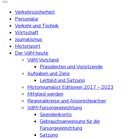
Verkehrssicherheit
Personalia
Verkehr und Technik
Wirtschaft
Journalismus
Motorsport
Der VdM heute
VdM Vorstand
Präsidenten und Vorsitzende
Aufgaben und Ziele
Leitbild und Satzung
Motorjournalist Editionen 2017 – 2023
Mitglied werden
Regionalkreise und Ansprechpartner
VdM-Fürsorgeeinrichtung
Spendenkonto
Gebrauchsanweisung für die
Fürsorgeeinrichtung
Satzung